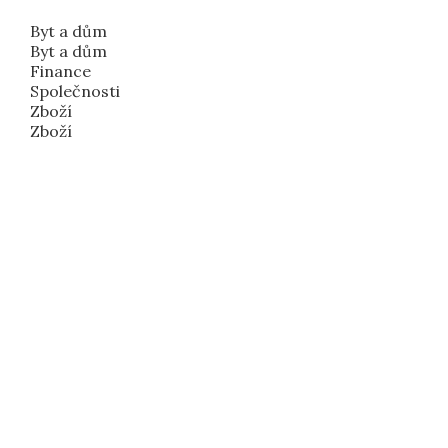
Byt a dům
Byt a dům
Finance
Společnosti
Zboží
Zboží