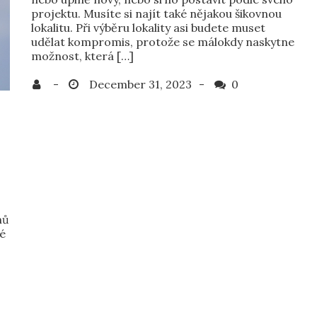
projektu. Musíte si najít také nějakou šikovnou
lokalitu. Při výběru lokality asi budete muset
udělat kompromis, protože se málokdy naskytne
možnost, která […]
0
hů
é
z