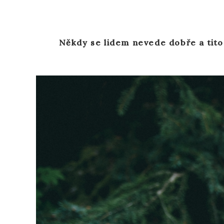
Skip
to
content
Někdy se lidem nevede dobře a tito