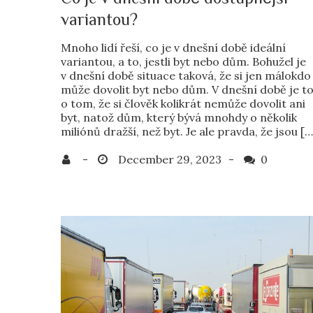
variantou?
Mnoho lidí řeší, co je v dnešní době ideální
variantou, a to, jestli byt nebo dům. Bohužel je
v dnešní době situace taková, že si jen málokdo
může dovolit byt nebo dům. V dnešní době je t
o tom, že si člověk kolikrát nemůže dovolit ani
byt, natož dům, který bývá mnohdy o několik
miliónů dražší, než byt. Je ale pravda, že jsou […
0