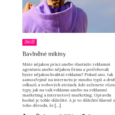
ZBOŽÍ
Bavlněné mikiny
Máte nějakou práci anebo vlastníte reklamní
agenturu anebo nějakou firmu a potřebovali
byste nějakou kvalitní reklamu? Pokud ano, tak
samozřejmě na internetu je mnoho typů a dru
odkazů a webových stránek, kde seženete různ
typy, jak na vaši reklamu anebo na reklamní
marketing a internetový marketing. Opravdu
hodně je tohle důležité. A je to důležité hlavně 
toho důvodu, že […]