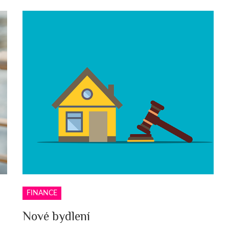
FINANCE
Nové bydlení