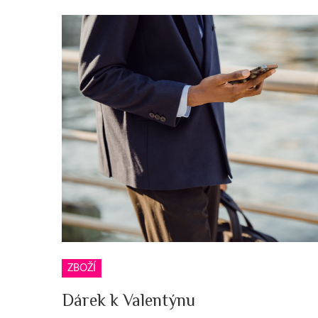
ZBOŽÍ
Dárek k Valentýnu