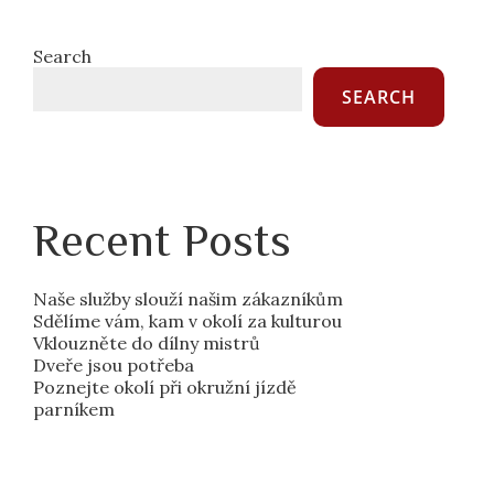
Search
SEARCH
Recent Posts
Naše služby slouží našim zákazníkům
Sdělíme vám, kam v okolí za kulturou
Vklouzněte do dílny mistrů
Dveře jsou potřeba
Poznejte okolí při okružní jízdě
parníkem