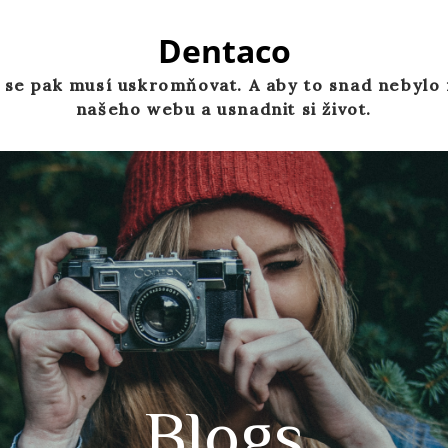
Dentaco
 se pak musí uskromňovat. A aby to snad nebylo
našeho webu a usnadnit si život.
Blogs