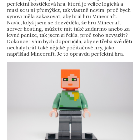
perfektní kostičková hra, která je velice logická a
musí se u ní přemýšlet, tak vlastně nevím, proč bych
synovi měla zakazovat, aby hrál hru Minecraft.
Navíc, když jsem se dozvěděla, že hru Minecraft
server hosting, můžete mít také zadarmo anebo za
levné peníze, tak jsem si řekla, proč toho nevyužít?
Dokonce i vám bych doporučila, aby se třeba své děti
nechaly hrát také nějaké počítačové hry, jako
například Minecraft. Je to opravdu perfektní hra.