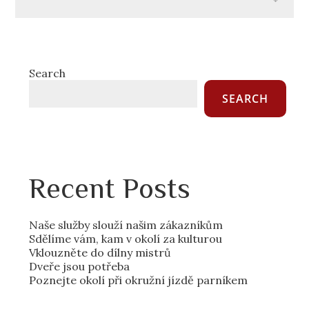
Search
SEARCH
Recent Posts
Naše služby slouží našim zákazníkům
Sdělíme vám, kam v okolí za kulturou
Vklouzněte do dílny mistrů
Dveře jsou potřeba
Poznejte okolí při okružní jízdě parníkem