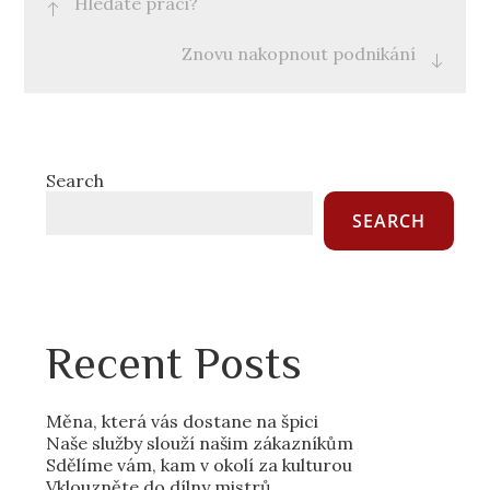
Hledáte práci?
navigation
Znovu nakopnout podnikání
Search
SEARCH
Recent Posts
Měna, která vás dostane na špici
Naše služby slouží našim zákazníkům
Sdělíme vám, kam v okolí za kulturou
Vklouzněte do dílny mistrů