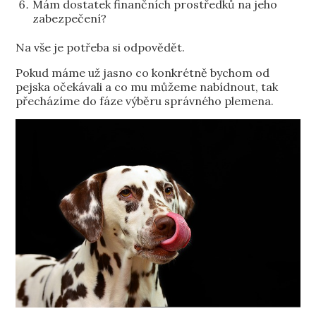
Mám dostatek finančních prostředků na jeho
zabezpečení?
Na vše je potřeba si odpovědět.
Pokud máme už jasno co konkrétně bychom od
pejska očekávali a co mu můžeme nabídnout, tak
přecházíme do fáze výběru správného plemena.