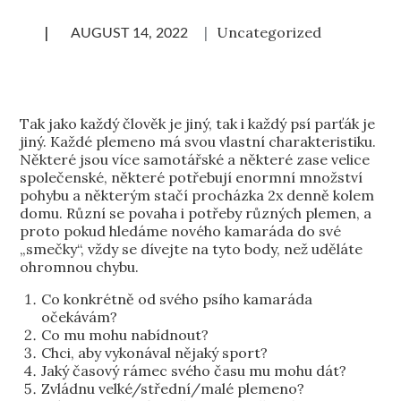
Uncategorized
Tak jako každý člověk je jiný, tak i každý psí parťák je
jiný. Každé plemeno má svou vlastní charakteristiku.
Některé jsou více samotářské a některé zase velice
společenské, některé potřebují enormní množství
pohybu a některým stačí procházka 2x denně kolem
domu. Různí se povaha i potřeby různých plemen, a
proto pokud hledáme nového kamaráda do své
„smečky“, vždy se dívejte na tyto body, než uděláte
ohromnou chybu.
Co konkrétně od svého psího kamaráda
očekávám?
Co mu mohu nabídnout?
Chci, aby vykonával nějaký sport?
Jaký časový rámec svého času mu mohu dát?
Zvládnu velké/střední/malé plemeno?