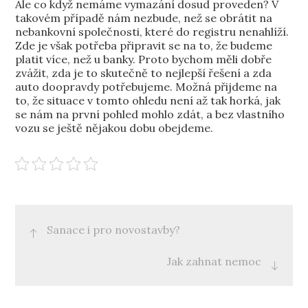
Ale co když nemáme vymazání dosud proveden? V
takovém případě nám nezbude, než se obrátit na
nebankovní společnosti, které do registru nenahlíží.
Zde je však potřeba připravit se na to, že budeme
platit více, než u banky. Proto bychom měli dobře
zvážit, zda je to skutečně to nejlepší řešení a zda
auto doopravdy potřebujeme. Možná přijdeme na
to, že situace v tomto ohledu není až tak horká, jak
se nám na první pohled mohlo zdát, a bez vlastního
vozu se ještě nějakou dobu obejdeme.
Post
Sanace i pro novostavby?
navigation
Jak zahnat nemoc