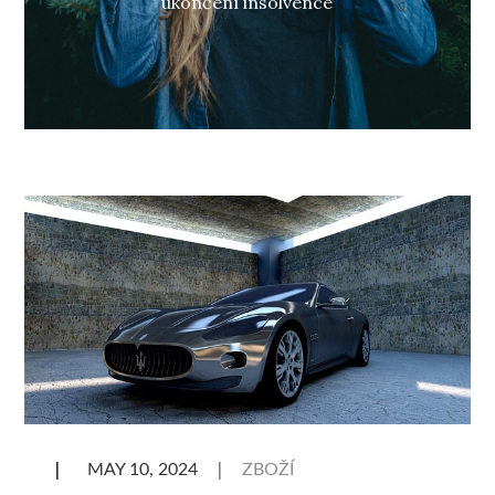
ukončení insolvence
ZBOŽÍ