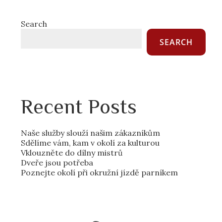
Search
SEARCH
Recent Posts
Naše služby slouží našim zákazníkům
Sdělíme vám, kam v okolí za kulturou
Vklouzněte do dílny mistrů
Dveře jsou potřeba
Poznejte okolí při okružní jízdě parníkem