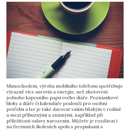
Mimochodem, výroba mobilního telefonu spotřebuje
výrazně více surovin a energie, než zhotovení
jednoho kapesního papírového diáře.
Poznámkové
bloky a diáře či kalendáře poslouží pro osobní
potřebu a lze je také darovat vašim blízkým v rodině
a mezi příbuznými a známými, například při
příležitosti oslavy narozenin. Můžete je rozdávat i
na firemních školeních spolu s propiskami s