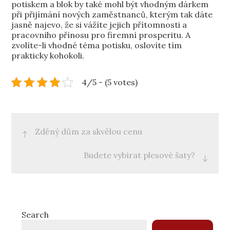
potiskem a blok by také mohl být vhodným dárkem
při přijímání nových zaměstnanců, kterým tak dáte
jasně najevo, že si vážíte jejich přítomnosti a
pracovního přínosu pro firemní prosperitu. A
zvolíte-li vhodné téma potisku, oslovíte tím
prakticky kohokoli.
4/5 - (5 votes)
Post
Zděný dům za skvělou cenu
navigation
Budete vybírat plesové šaty?
Search